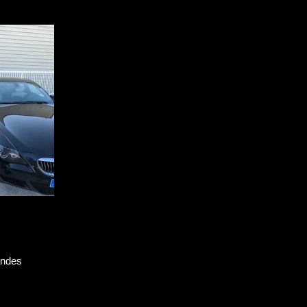
andes