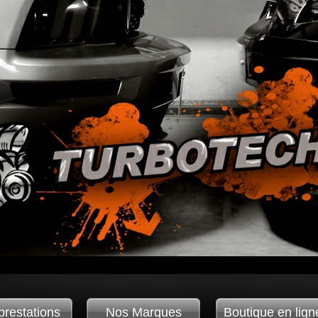
prestations
Nos Marques
Boutique en lign