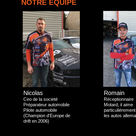
NOTRE ÉQUIPE
Nicolas
Romain
Ceo de la societé
Réceptionnaire
Préparateur automobile
Motard, il aime
Pilote automobile
particulièrement
(Champion d'Europe de
les autos allem
drift en 2006)