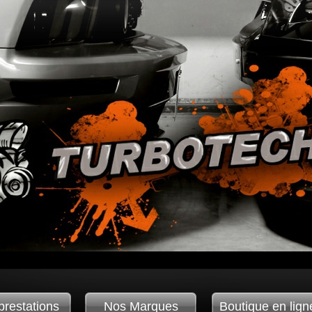
prestations
Nos Marques
Boutique en lign