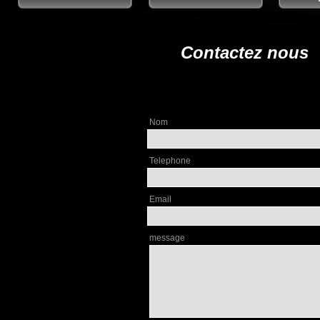
Contactez nous
Nom
Telephone
Email
message