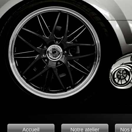
Accueil
Notre atelier
Nos 