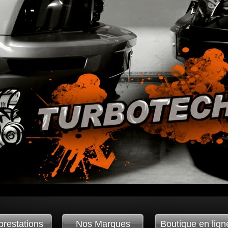
prestations
Nos Marques
Boutique en lign