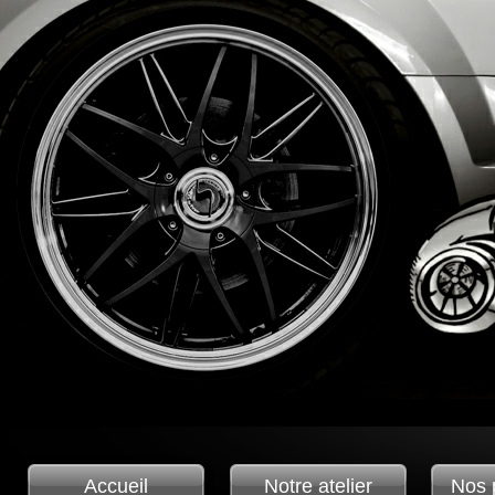
Accueil
Notre atelier
Nos 